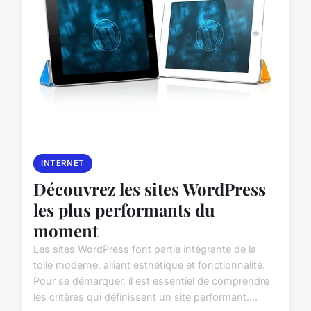
INTERNET
Découvrez les sites WordPress
les plus performants du
moment
Les sites WordPress font partie intégrante de la
toile moderne, alliant esthétique et fonctionnalité.
Pour se démarquer, il est essentiel de comprendre
les critères qui définissent un site performant....