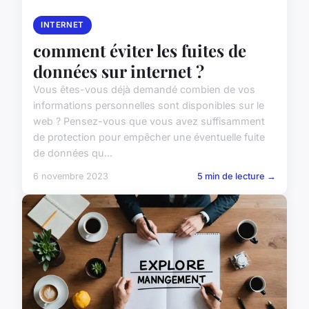
INTERNET
comment éviter les fuites de
données sur internet ?
Vous êtes-vous déjà demandé combien de vos
informations personnelles sont disponibles sur le
web ? Pensez-vous que vous avez suffisamment
de protection pour empêcher une éventuelle fuite
de données qu...
6 novembre 2023
5 min de lecture →