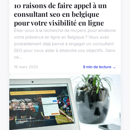
10 raisons de faire appel à un
consultant seo en belgique
pour votre visibilité en ligne
Êtes-vous à la recherche de moyens pour améliorer
votre présence en ligne en Belgique ? Vous avez
probablement déjà pensé à engager un consultant
SEO pour vous aider à atteindre vos objectifs. Dans
ce...
19 mars 2025
9 min de lecture →