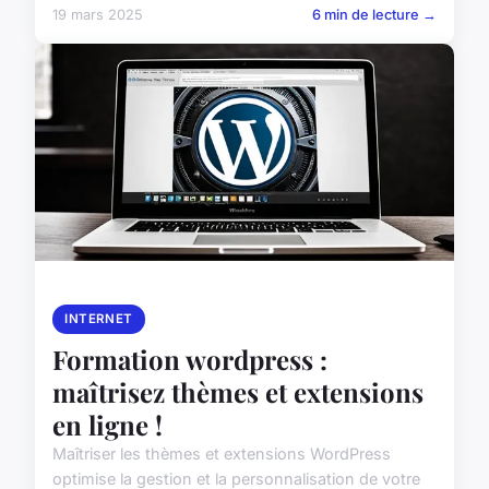
19 mars 2025
6 min de lecture →
INTERNET
Formation wordpress :
maîtrisez thèmes et extensions
en ligne !
Maîtriser les thèmes et extensions WordPress
optimise la gestion et la personnalisation de votre