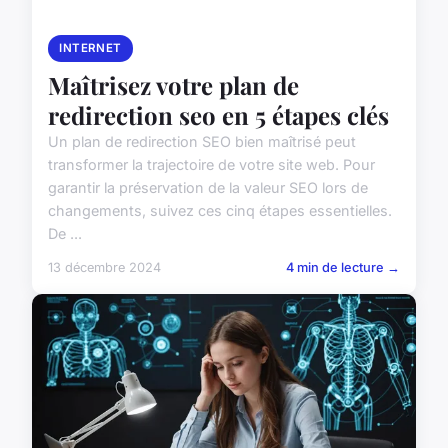
INTERNET
Maîtrisez votre plan de
redirection seo en 5 étapes clés
Un plan de redirection SEO bien maîtrisé peut
transformer la trajectoire de votre site web. Pour
garantir la préservation de la valeur SEO lors de
changements, suivez ces cinq étapes essentielles.
De ...
13 décembre 2024
4 min de lecture →