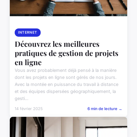
INTERNET
Découvrez les meilleures
pratiques de gestion de projets
en ligne
Vous avez probablement déjà pensé à la manière
dont les projets en ligne sont gérés de nos jours.
Avec la montée en puissance du travail à distance
et des équipes dispersées géographiquement, la
gesti...
14 février 2025
6 min de lecture →