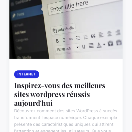
INTERNET
Inspirez-vous des meilleurs
sites wordpress réussis
aujourd'hui
Découvrez comment des sites WordPress à succès
transforment l'espace numérique. Chaque exemple
présente des caractéristiques uniques qui attirent
l'attention et engagent les utilisateurs. Que vous