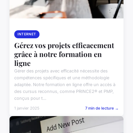
INTERNET
Gérez vos projets efficacement
grâce à notre formation en
ligne
Gérer des projets avec efficacité nécessite des
compétences spécifiques et une méthodologie
adaptée. Notre formation en ligne offre un accès à
des cursus reconnus, comme PRINCE2® et PMP,
conçus pour t...
1 janvier 2025
7 min de lecture →