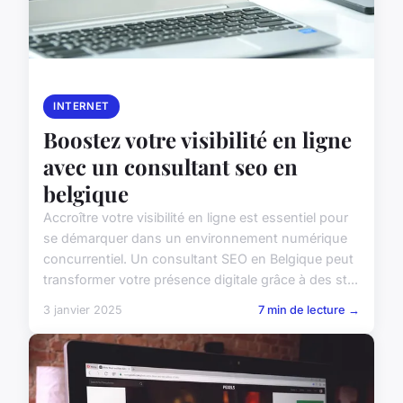
INTERNET
Boostez votre visibilité en ligne
avec un consultant seo en
belgique
Accroître votre visibilité en ligne est essentiel pour
se démarquer dans un environnement numérique
concurrentiel. Un consultant SEO en Belgique peut
transformer votre présence digitale grâce à des st...
3 janvier 2025
7 min de lecture →