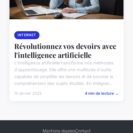
INTERNET
Révolutionnez vos devoirs avec
l'intelligence artificielle
L'intelligence artificielle transforme nos méthodes
d'apprentissage. Elle offre une multitude d'outils
capables de simplifier les devoirs et de booster la
compréhension des sujets étudiés. En intégran...
10 janvier 2025
4 min de lecture →
Mentions légales
Contact