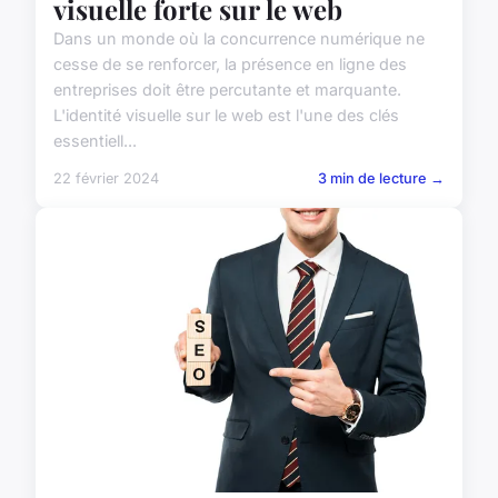
visuelle forte sur le web
Dans un monde où la concurrence numérique ne
cesse de se renforcer, la présence en ligne des
entreprises doit être percutante et marquante.
L'identité visuelle sur le web est l'une des clés
essentiell...
22 février 2024
3 min de lecture →