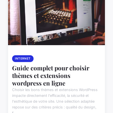
INTERNET
Guide complet pour choisir
thèmes et extensions
wordpress en ligne
Choisir les bons thèmes et extensions WordPress
impacte directement l'efficacité, la sécurité et
l'esthétique de votre site. Une sélection adaptée
repose sur des critères précis : qualité du design,
f...