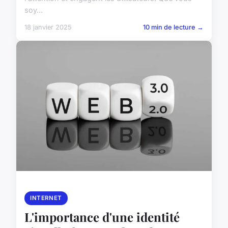
soy...
18 janvier 2025
10 min de lecture →
INTERNET
L'importance d'une identité