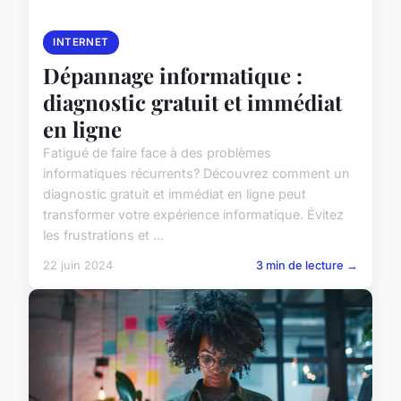
INTERNET
Dépannage informatique :
diagnostic gratuit et immédiat
en ligne
Fatigué de faire face à des problèmes
informatiques récurrents? Découvrez comment un
diagnostic gratuit et immédiat en ligne peut
transformer votre expérience informatique. Évitez
les frustrations et ...
22 juin 2024
3 min de lecture →