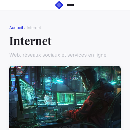
Accueil
› Internet
Internet
Web, réseaux sociaux et services en ligne