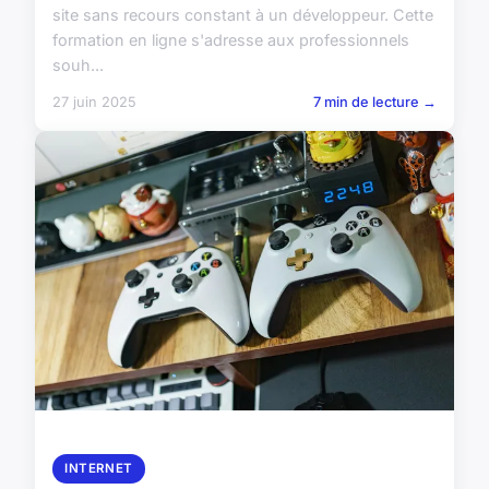
site sans recours constant à un développeur. Cette
formation en ligne s'adresse aux professionnels
souh...
27 juin 2025
7 min de lecture →
INTERNET