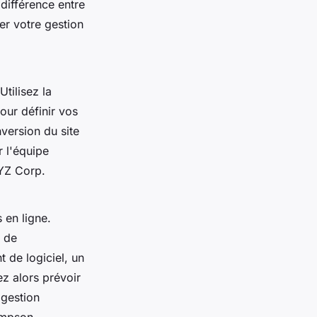
 différence entre
er votre gestion
Utilisez la
our définir vos
version du site
r l'équipe
XYZ Corp.
 en ligne.
s de
 de logiciel, un
ez alors prévoir
 gestion
mpson,