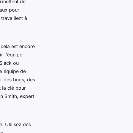
rmettent de
iaux pour
travaillent à
 cela est encore
r l'équipe
 Slack ou
ne équipe de
er des bugs, des
 la clé pour
n Smith, expert
e. Utilisez des
es