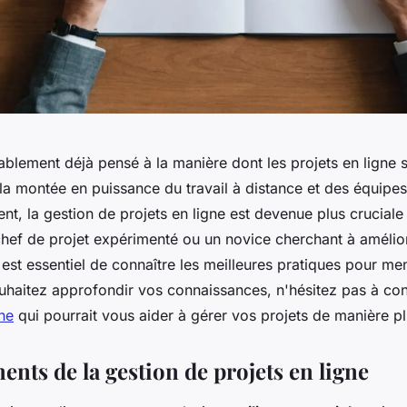
blement déjà pensé à la manière dont les projets en ligne 
 la montée en puissance du travail à distance et des équipe
t, la gestion de projets en ligne est devenue plus cruciale
hef de projet expérimenté ou un novice cherchant à amélio
est essentiel de connaître les meilleures pratiques pour me
ouhaitez approfondir vos connaissances, n'hésitez pas à co
ne
qui pourrait vous aider à gérer vos projets de manière pl
nts de la gestion de projets en ligne