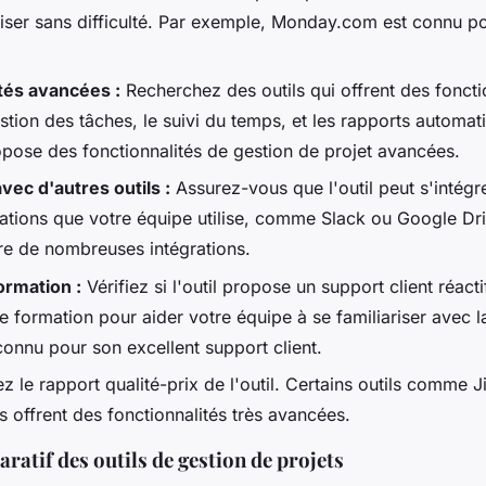
iliser sans difficulté. Par exemple, Monday.com est connu p
tés avancées :
Recherchez des outils qui offrent des foncti
tion des tâches, le suivi du temps, et les rapports automat
pose des fonctionnalités de gestion de projet avancées.
vec d'autres outils :
Assurez-vous que l'outil peut s'intégr
cations que votre équipe utilise, comme Slack ou Google Driv
re de nombreuses intégrations.
ormation :
Vérifiez si l'outil propose un support client réacti
e formation pour aider votre équipe à se familiariser avec l
connu pour son excellent support client.
z le rapport qualité-prix de l'outil. Certains outils comme J
 offrent des fonctionnalités très avancées.
atif des outils de gestion de projets