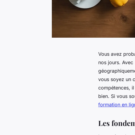
Vous avez proba
nos jours. Avec
géographiquemen
vous soyez un c
compétences, il 
bien. Si vous s
formation en lig
Les fondeme