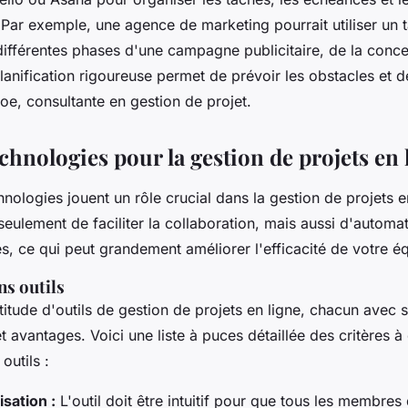
 Par exemple, une agence de marketing pourrait utiliser un t
différentes phases d'une campagne publicitaire, de la conce
lanification rigoureuse permet de prévoir les obstacles et d
oe, consultante en gestion de projet.
echnologies pour la gestion de projets en 
hnologies jouent un rôle crucial dans la gestion de projets en
eulement de faciliter la collaboration, mais aussi d'automat
es, ce qui peut grandement améliorer l'efficacité de votre é
ns outils
ltitude d'outils de gestion de projets en ligne, chacun avec 
et avantages. Voici une liste à puces détaillée des critères à
outils :
lisation :
L'outil doit être intuitif pour que tous les membres