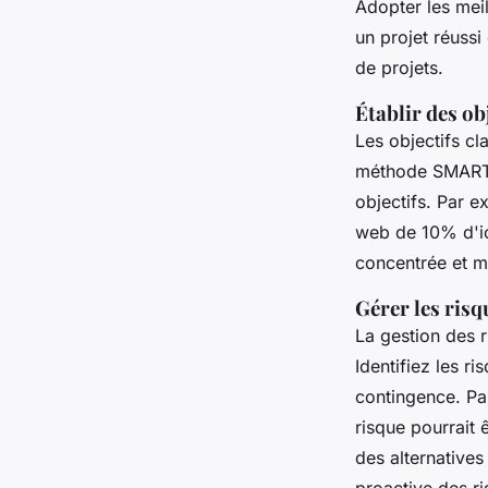
Adopter les meil
un projet réussi
de projets.
Établir des obj
Les objectifs cla
méthode SMART (
objectifs. Par e
web de 10% d'ici
concentrée et m
Gérer les risq
La gestion des r
Identifiez les r
contingence. Par
risque pourrait 
des alternatives
proactive des ri