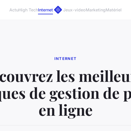
Actu
High Tech
Internet
Jeux-video
Marketing
Matériel
INTERNET
couvrez les meilleu
ques de gestion de p
en ligne