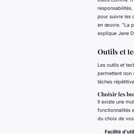
responsabilités.
pour suivre les 
en œuvre.
"La p
explique Jane D
Outils et t
Les outils et tec
permettent non s
tâches répétitiv
Choisir les bo
Il existe une mu
fonctionnalités 
du choix de vos 
Facilité d'uti