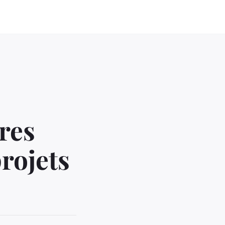
res
rojets