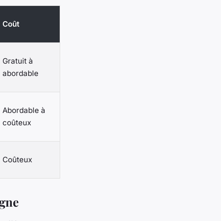
Coût
Gratuit à
abordable
Abordable à
coûteux
Coûteux
igne