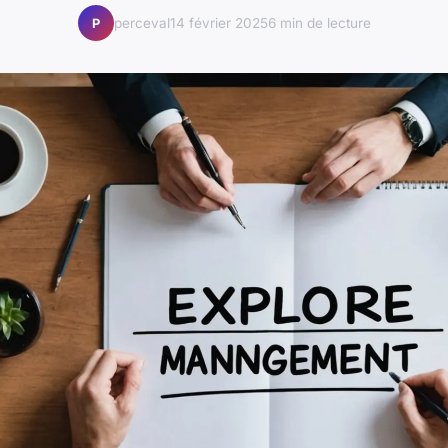
perceval
14 février 2025
6 min de lecture
P