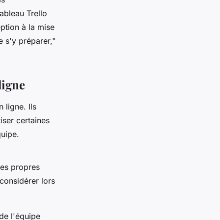
ableau Trello
ption à la mise
e s'y préparer,"
ligne
 ligne. Ils
iser certaines
quipe.
ses propres
 considérer lors
 de l'équipe