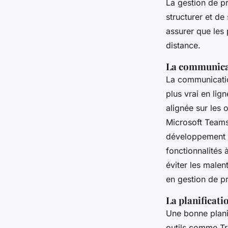
La gestion de pr
structurer et d
assurer que les 
distance.
La communicat
La communication
plus vrai en lig
alignée sur les 
Microsoft Teams
développement d
fonctionnalités 
éviter les malen
en gestion de pr
La planificati
Une bonne planif
outils comme Tr