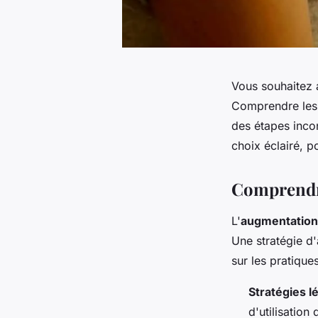
Vous souhaitez 
Comprendre les m
des étapes inco
choix éclairé, p
Comprendre
L'
augmentation
Une stratégie d'
sur les pratiques
Stratégies l
d'utilisation