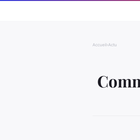
Accueil
›
Actu
Comme