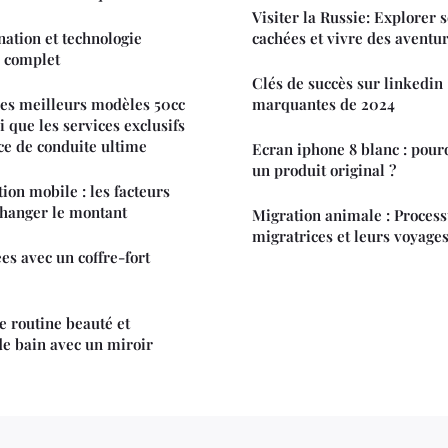
Visiter la Russie: Explorer 
nation et technologie
cachées et vivre des aventu
 complet
Clés de succès sur linkedin :
Les meilleurs modèles 50cc
marquantes de 2024
si que les services exclusifs
ce de conduite ultime
Ecran iphone 8 blanc : pourq
un produit original ?
ion mobile : les facteurs
changer le montant
Migration animale : Process
migratrices et leurs voyage
es avec un coffre-fort
e routine beauté et
 de bain avec un miroir