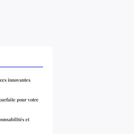
uces innovantes
parfaite pour votre
onsabilités et