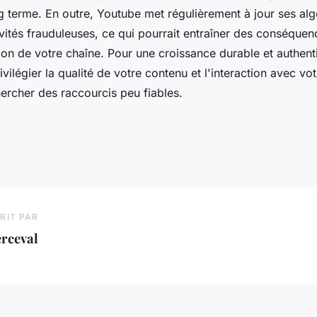
ng terme. En outre, Youtube met régulièrement à jour ses al
ivités frauduleuses, ce qui pourrait entraîner des conséquen
on de votre chaîne. Pour une croissance durable et authentiq
ivilégier la qualité de votre contenu et l'interaction avec 
ercher des raccourcis peu fiables.
RIT PAR
rceval