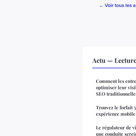
← Voir tous les a
Actu — Lectur
Comment les entre
optimiser leur vis
SEO traditionnelle
Trouvez le forfait 
expérience mobile
Le régulateur de v
une conduite sere