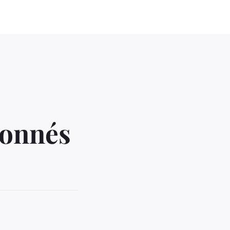
bonnés