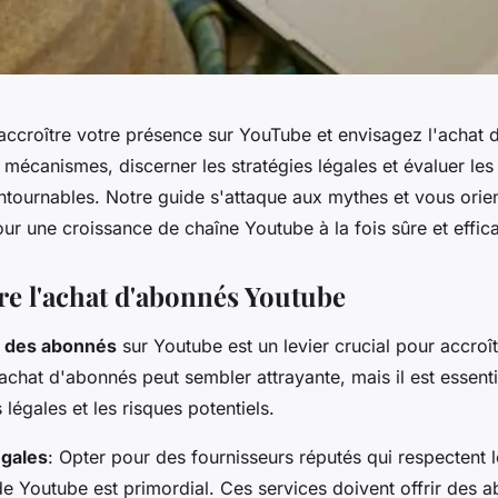
accroître votre présence sur YouTube et envisagez l'achat
écanismes, discerner les stratégies légales et évaluer les
ntournables. Notre guide s'attaque aux mythes et vous orie
our une croissance de chaîne Youtube à la fois sûre et effic
 l'achat d'abonnés Youtube
 des abonnés
sur Youtube est un levier crucial pour accroî
achat d'abonnés peut sembler attrayante, mais il est essenti
 légales et les risques potentiels.
égales
: Opter pour des fournisseurs réputés qui respectent 
 de Youtube est primordial. Ces services doivent offrir des 