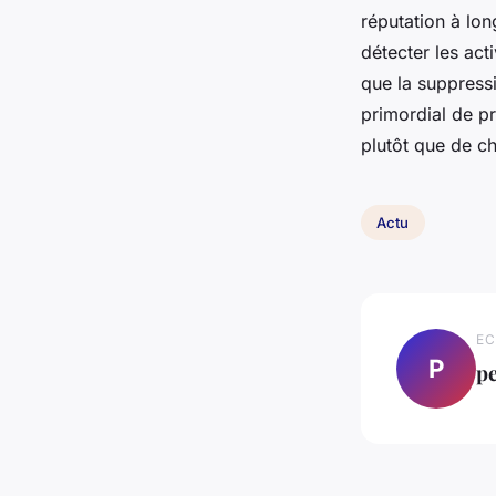
réputation à lo
détecter les act
que la suppressi
primordial de pr
plutôt que de ch
Actu
EC
P
pe