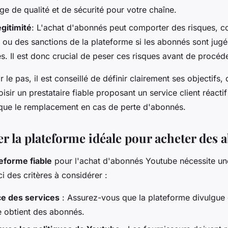
ge de qualité et de sécurité pour votre chaîne.
égitimité
: L'achat d'abonnés peut comporter des risques, 
é ou des sanctions de la plateforme si les abonnés sont jugé
s. Il est donc crucial de peser ces risques avant de procéde
 le pas, il est conseillé de définir clairement ses objectifs,
isir un prestataire fiable proposant un service client réactif
s que le remplacement en cas de perte d'abonnés.
er la plateforme idéale pour acheter des
eforme fiable
pour l'achat d'abonnés Youtube nécessite une
ci des critères à considérer :
e des services
: Assurez-vous que la plateforme divulgue
 obtient des abonnés.