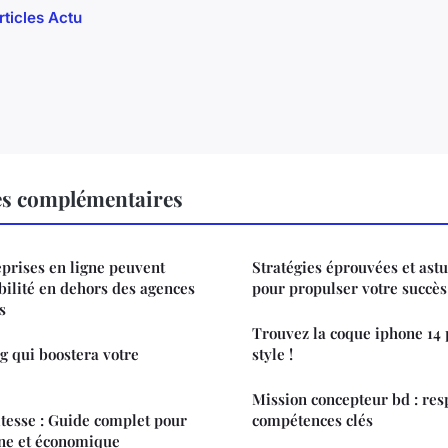
rticles Actu
es complémentaires
prises en ligne peuvent
Stratégies éprouvées et ast
ibilité en dehors des agences
pour propulser votre succès
s
Trouvez la coque iphone 14 
5g qui boostera votre
style !
Mission concepteur bd : resp
itesse : Guide complet pour
compétences clés
ine et économique