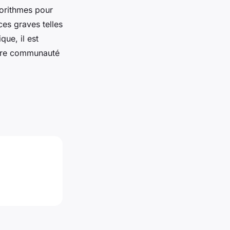
gorithmes pour
ces graves telles
ue, il est
votre communauté