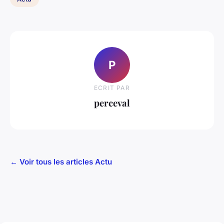
P
ECRIT PAR
perceval
← Voir tous les articles Actu