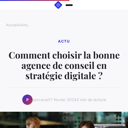
Accueil
›
Actu
ACTU
Comment choisir la bonne
agence de conseil en
stratégie digitale ?
perceval
17 février 2024
3 min de lecture
P